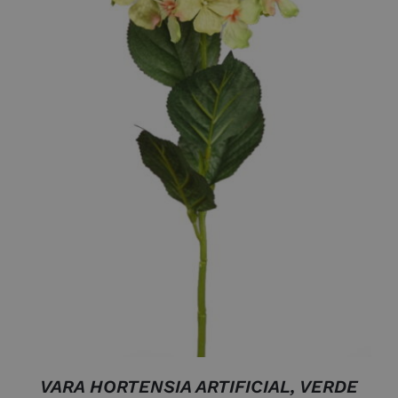
AÑADIR AL CARRITO
/
DETALLES
VARA HORTENSIA ARTIFICIAL, VERDE