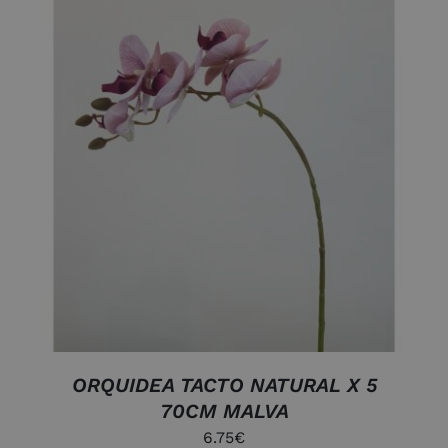
AÑADIR AL CARRITO
/
DETALLES
ORQUIDEA TACTO NATURAL X 5
70CM MALVA
6.75
€