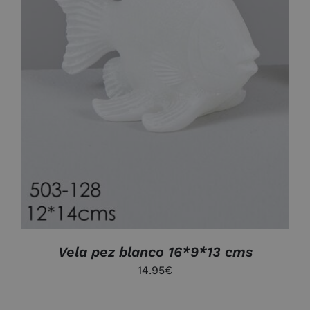
DETALLES
Vela pez blanco 16*9*13 cms
14.95
€