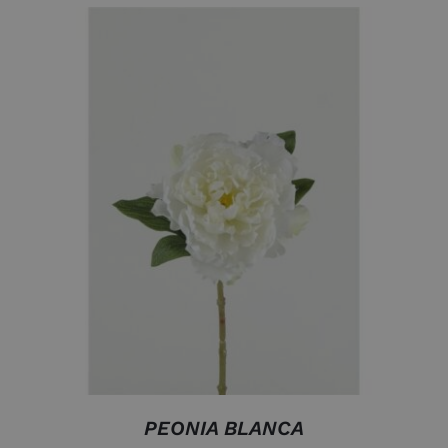
AÑADIR AL CARRITO
/
DETALLES
PEONIA BLANCA