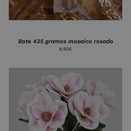
Bote 435 gramos mosaico rosado
8.95
€
DETALLES