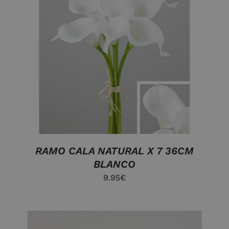
DETALLES
RAMO CALA NATURAL X 7 36CM
BLANCO
9.95
€