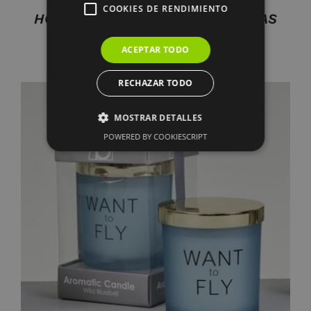
COOKIES DE RENDIMIENTO
HOJA ORQUIDEA MEDIANA 5 HOJAS
4.35
€
ACEPTAR TODO
RECHAZAR TODO
MOSTRAR DETALLES
POWERED BY COOKIESCRIPT
AÑADIR AL CARRITO
/
DETALLES