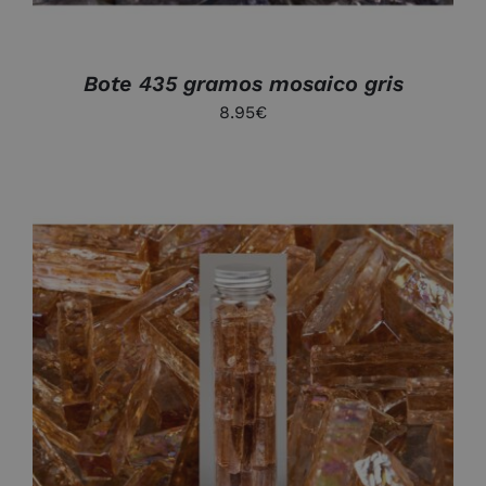
Bote 435 gramos mosaico gris
8.95
€
AÑADIR AL CARRITO
/
DETALLES