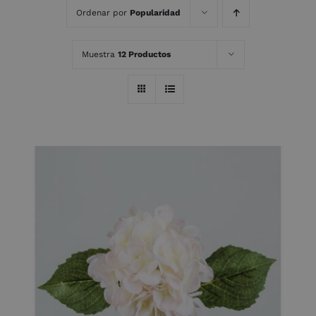
Ordenar por
Popularidad
Muestra
12 Productos
AÑADIR AL CARRITO
/
DETALLES