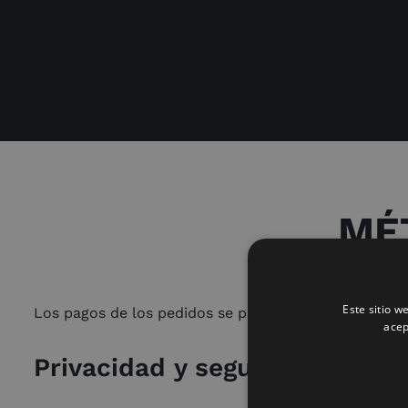
MÉ
Este sitio w
Los pagos de los pedidos se pueden realizar con tarj
acep
Privacidad y seguridad