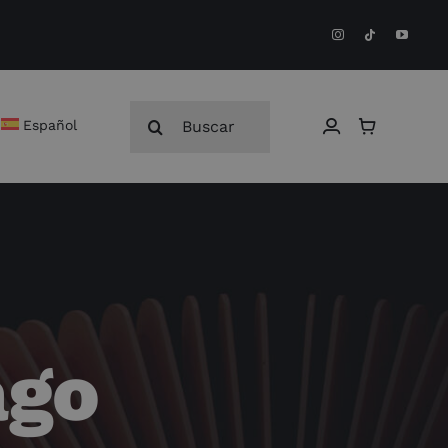
Buscar:
Español
ago