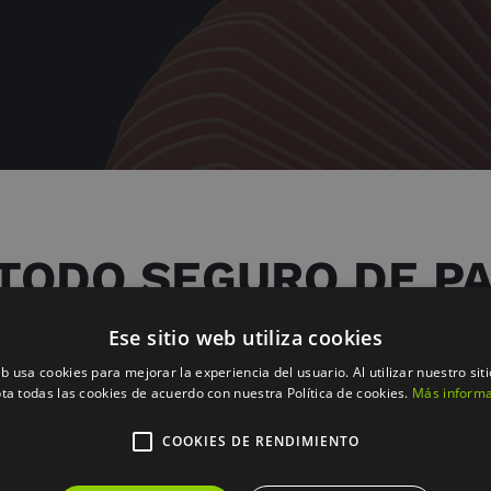
TODO SEGURO DE PA
Ese sitio web utiliza cookies
eb usa cookies para mejorar la experiencia del usuario. Al utilizar nuestro sit
eta de crédito o débito a través de nuestra
web
.
ta todas las cookies de acuerdo con nuestra Política de cookies.
Más inform
COOKIES DE RENDIMIENTO