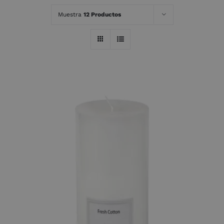
Muestra
12 Productos
AÑADIR AL CARRITO
/
DETALLES