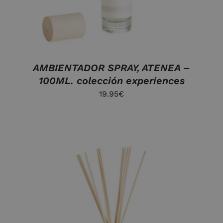
AMBIENTADOR SPRAY, ATENEA –
100ML. colección experiences
19.95
€
AÑADIR AL CARRITO
/