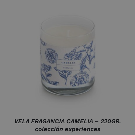
AÑADIR AL CARRITO
/
DETALLES
VELA FRAGANCIA CAMELIA – 220GR.
colección experiences