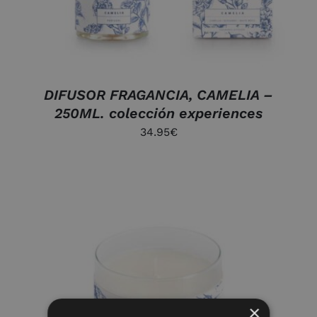
DIFUSOR FRAGANCIA, CAMELIA –
250ML. colección experiences
34.95
€
×
AÑADIR AL CARRITO
/