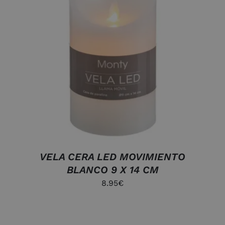
AÑADIR AL CARRITO
/
DETALLES
VELA CERA LED MOVIMIENTO
BLANCO 9 X 14 CM
8.95
€