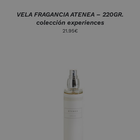
VELA FRAGANCIA ATENEA – 220GR.
colección experiences
21.95
€
AÑADIR AL CARRITO
/
DETALLES