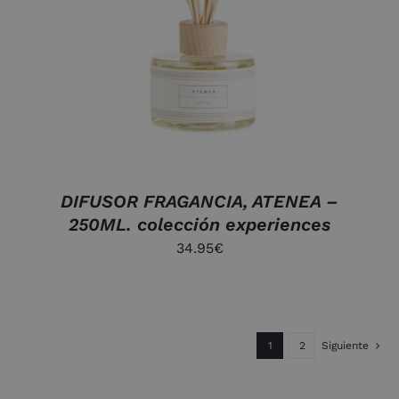
DETALLES
DIFUSOR FRAGANCIA, ATENEA –
250ML. colección experiences
34.95
€
1
2
Siguiente