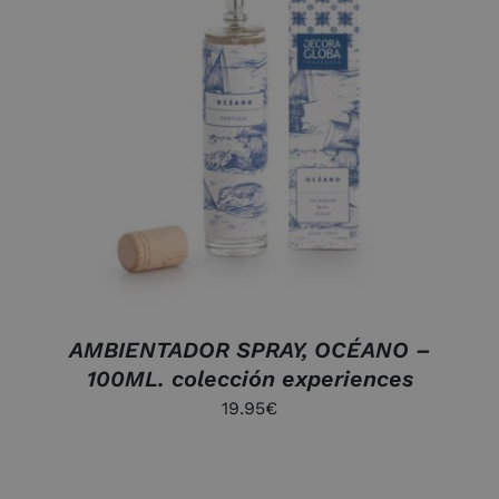
AÑADIR AL CARRITO
/
DETALLES
AMBIENTADOR SPRAY, OCÉANO –
100ML. colección experiences
19.95
€