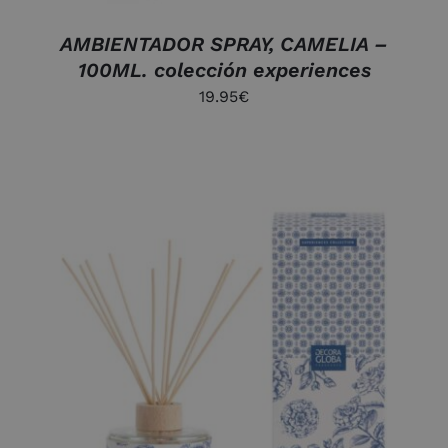
AMBIENTADOR SPRAY, CAMELIA –
100ML. colección experiences
19.95
€
AÑADIR AL CARRITO
/
DETALLES