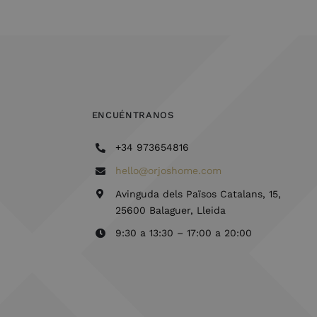
ENCUÉNTRANOS
+34 973654816
hello@orjoshome.com
Avinguda dels Països Catalans, 15,
25600 Balaguer, Lleida
9:30 a 13:30 – 17:00 a 20:00