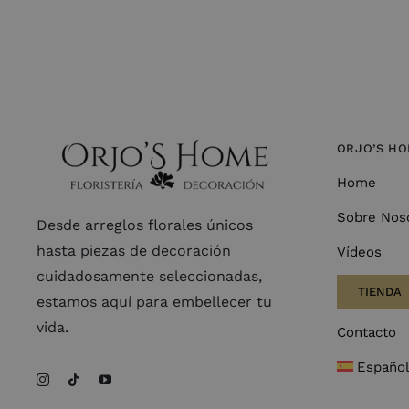
ORJO’S H
Home
Sobre Nos
Desde arreglos florales únicos
hasta piezas de decoración
Vídeos
cuidadosamente seleccionadas,
TIENDA
estamos aquí para embellecer tu
vida.
Contacto
Españo