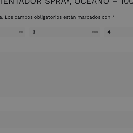
MBIENTADOR SPRAY, OCÉANO – 100
a.
Los campos obligatorios están marcados con
*
3
4