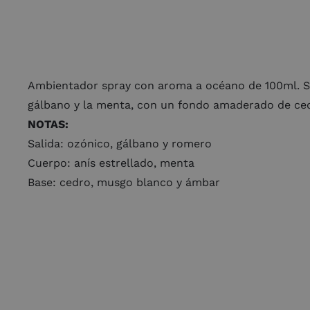
Ambientador spray con aroma a océano de 100ml. Su
gálbano y la menta, con un fondo amaderado de cedr
NOTAS:
Salida: ozónico, gálbano y romero
Cuerpo: anís estrellado, menta
Base: cedro, musgo blanco y ámbar