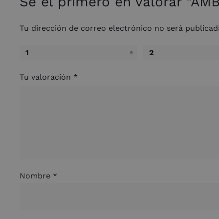
Sé el primero en valorar “A
Tu dirección de correo electrónico no será publicad
1
2
Tu valoración
*
Nombre
*