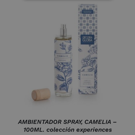
AÑADIR AL CARRITO
/
DETALLES
AMBIENTADOR SPRAY, CAMELIA –
100ML. colección experiences