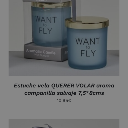
AÑADIR AL CARRITO
/
DETALLES
Estuche vela QUERER VOLAR aroma
campanilla salvaje 7,5*8cms
10.95
€