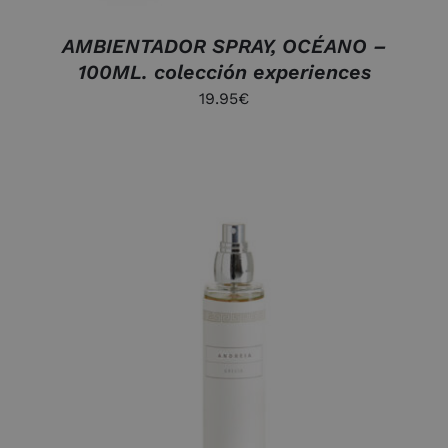
AMBIENTADOR SPRAY, OCÉANO –
100ML. colección experiences
19.95
€
AÑADIR AL CARRITO
/
DETALLES