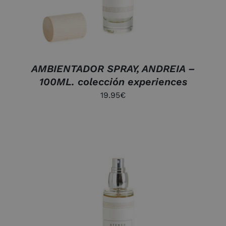
AMBIENTADOR SPRAY, ANDREIA –
100ML. colección experiences
19.95
€
AÑADIR AL CARRITO
/