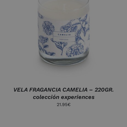
AÑADIR AL CARRITO
/
DETALLES
VELA FRAGANCIA CAMELIA – 220GR.
colección experiences
21.95
€