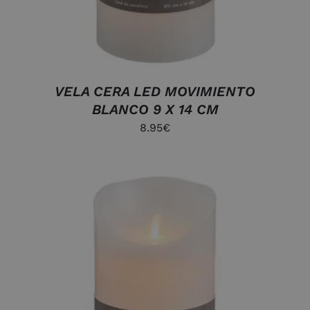
VELA CERA LED MOVIMIENTO
BLANCO 9 X 14 CM
8.95
€
AÑADIR AL CARRITO
/