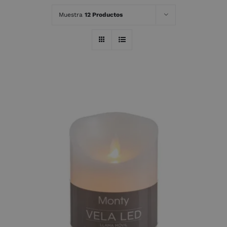
Muestra
12 Productos
AÑADIR AL CARRITO
/
DETALLES