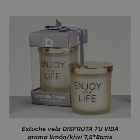
AÑADIR AL CARRITO
/
DETALLES
Estuche vela DISFRUTA TU VIDA
aroma limón/kiwi 7,5*8cms