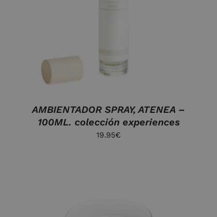
DETALLES
AMBIENTADOR SPRAY, ATENEA –
100ML. colección experiences
19.95
€