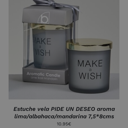
DETALLES
Estuche vela PIDE UN DESEO aroma
lima/albahaca/mandarina 7,5*8cms
10.95
€