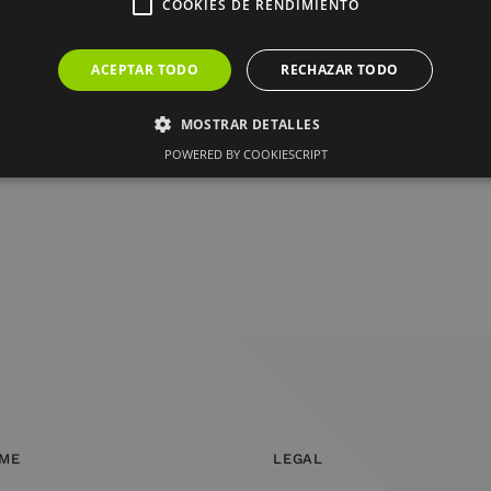
COOKIES DE RENDIMIENTO
ACEPTAR TODO
RECHAZAR TODO
MOSTRAR DETALLES
POWERED BY COOKIESCRIPT
OME
LEGAL