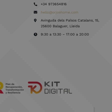
+34 973654816
hello@orjoshome.com
Avinguda dels Països Catalans, 15,
25600 Balaguer, Lleida
9:30 a 13:30 – 17:00 a 20:00