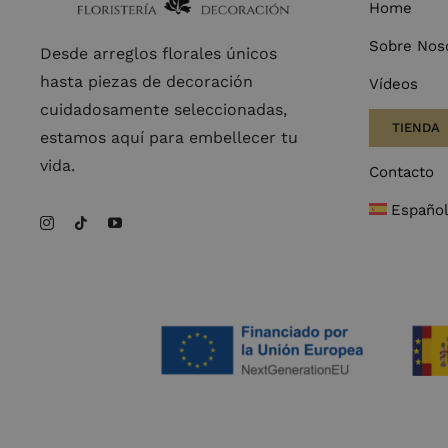
Home
Sobre Nos
Desde arreglos florales únicos
hasta piezas de decoración
Vídeos
cuidadosamente seleccionadas,
TIENDA
estamos aquí para embellecer tu
vida.
Contacto
Españo