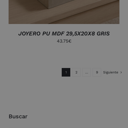
JOYERO PU MDF 29,5X20X8 GRIS
43.75
€
1
2
…
9
Siguiente
Buscar