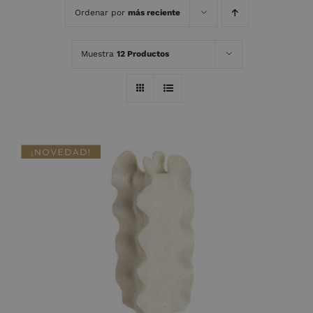
Ordenar por
más reciente
Muestra
12 Productos
DETALLES