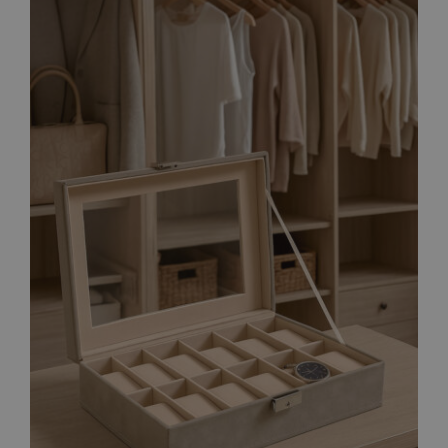
AÑADIR AL CARRITO
/
DETALLES