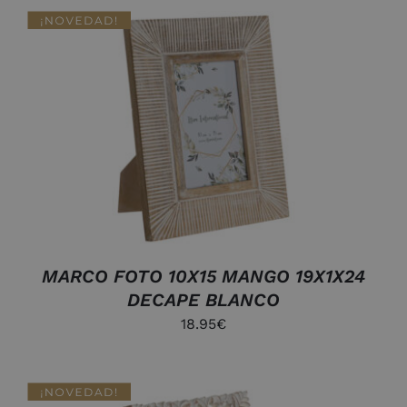
AÑADIR AL CARRITO
/
DETALLES
MARCO FOTO 10X15 MANGO 19X1X24
DECAPE BLANCO
18.95
€