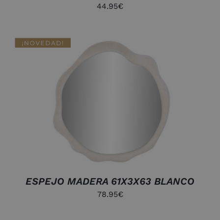
44.95
€
DETALLES
ESPEJO MADERA 61X3X63 BLANCO
78.95
€