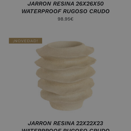
JARRON RESINA 26X26X50
WATERPROOF RUGOSO CRUDO
98.95
€
AÑADIR AL CARRITO
/
DETALLES
JARRON RESINA 22X22X23
WATERPROOF RUGOSO CRUDO