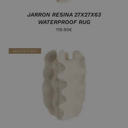
JARRON RESINA 27X27X63
WATERPROOF RUG
119.95
€
DETALLES