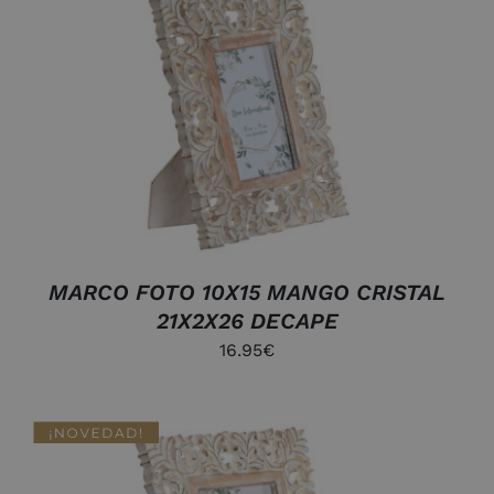
AÑADIR AL CARRITO
/
DETALLES
MARCO FOTO 10X15 MANGO CRISTAL
21X2X26 DECAPE
16.95
€