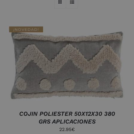
AÑADIR AL CARRITO
/
DETALLES
COJIN POLIESTER 50X12X30 380
GRS APLICACIONES
22.95
€