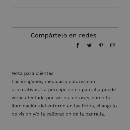
50X12X30
380
GRS
APLICACIONES
cantidad
Compártelo en redes
Nota para clientes
Las imágenes, medidas y colores son
orientativos. La percepción en pantalla puede
verse afectada por varios factores, como la
iluminación del entorno en las fotos, el ángulo
de visión y/o la calibración de la pantalla.