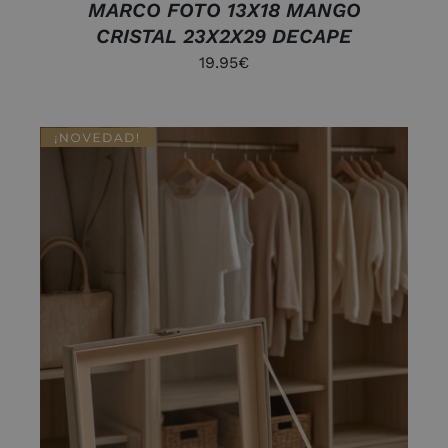
MARCO FOTO 13X18 MANGO
CRISTAL 23X2X29 DECAPE
19.95
€
AÑADIR AL CARRITO
/
DETALLES