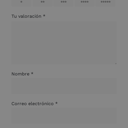
1
2
3
4
5
Tu valoración
*
Nombre
*
Correo electrónico
*