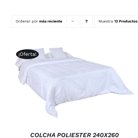
Ordenar por
más reciente
Muestra
12 Productos
¡Oferta!
QUICK VIEW
COLCHA POLIESTER 240X260