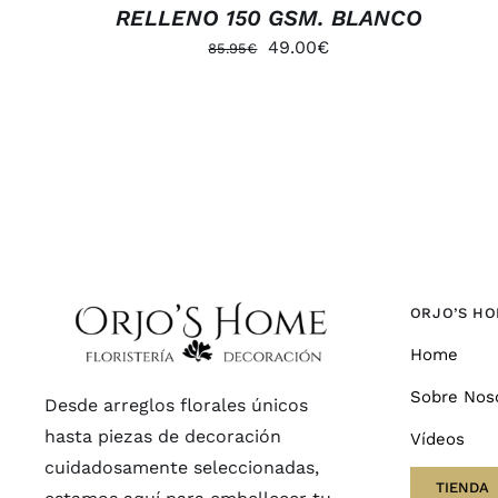
RELLENO 150 GSM. BLANCO
49.00
€
85.95
€
ORJO’S H
Home
Sobre Nos
Desde arreglos florales únicos
hasta piezas de decoración
Vídeos
cuidadosamente seleccionadas,
TIENDA