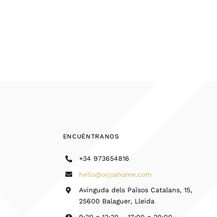
ENCUÉNTRANOS
+34 973654816
hello@orjoshome.com
Avinguda dels Països Catalans, 15,
25600 Balaguer, Lleida