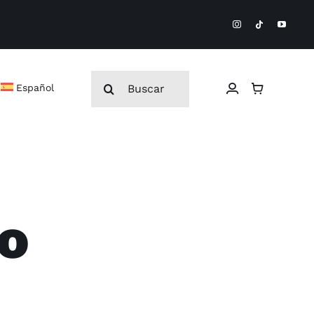
Buscar:
Español
o