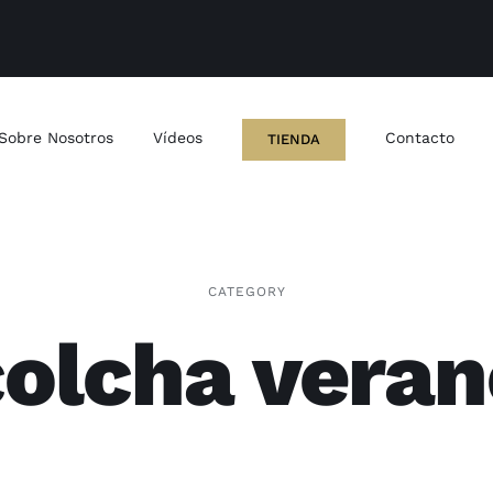
Sobre Nosotros
Vídeos
Contacto
TIENDA
CATEGORY
colcha veran