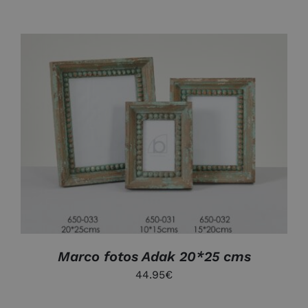
AÑADIR AL CARRITO
/
DETALLES
Marco fotos Adak 20*25 cms
44.95
€