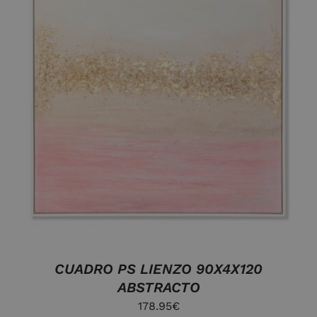
AÑADIR AL CARRITO
/
DETALLES
CUADRO PS LIENZO 90X4X120
ABSTRACTO
178.95
€