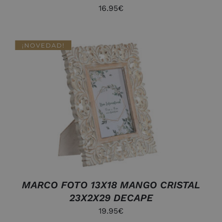
16.95
€
DETALLES
MARCO FOTO 13X18 MANGO CRISTAL
23X2X29 DECAPE
19.95
€