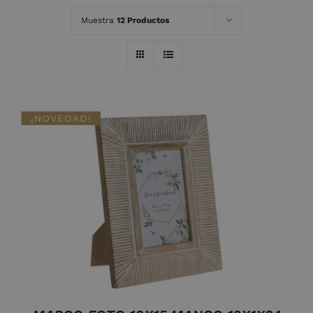
Muestra
12 Productos
AÑADIR AL CARRITO
/
DETALLES