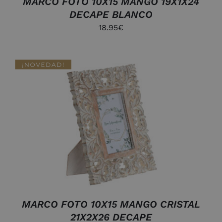
MARCO FOTO 10X15 MANGO 19X1X24
DECAPE BLANCO
18.95
€
AÑADIR AL CARRITO
/
DETALLES
MARCO FOTO 10X15 MANGO CRISTAL
21X2X26 DECAPE