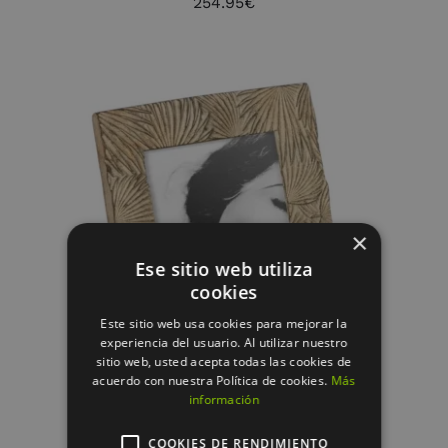
254.95
€
×
AÑADIR AL CARRITO
/
Ese sitio web utiliza
DETALLES
cookies
Este sitio web usa cookies para mejorar la
experiencia del usuario. Al utilizar nuestro
sitio web, usted acepta todas las cookies de
acuerdo con nuestra Política de cookies.
Más
información
COOKIES DE RENDIMIENTO