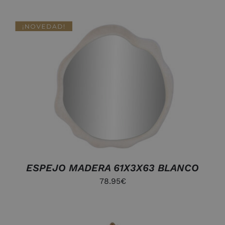
DETALLES
ESPEJO MADERA 61X3X63 BLANCO
78.95
€