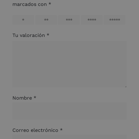
marcados con
*
1
2
3
4
5
Tu valoración
*
Nombre
*
Correo electrónico
*