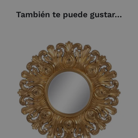
También te puede gustar…
AÑADIR AL CARRITO
/
DETALLES