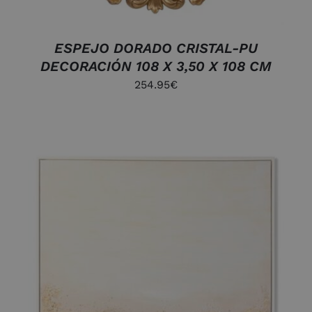
ESPEJO DORADO CRISTAL-PU
DECORACIÓN 108 X 3,50 X 108 CM
254.95
€
AÑADIR AL CARRITO
/