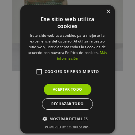
×
Ese sitio web utiliza
cookies
AÑADIR AL CARRITO
/
DETALLES
Este sitio web usa cookies para mejorar la
experiencia del usuario. Al utilizar nuestro
sitio web, usted acepta todas las cookies de
acuerdo con nuestra Política de cookies.
Más
información
COOKIES DE RENDIMIENTO
Marco fotos Adak 20*25 cms
44.95
€
ACEPTAR TODO
RECHAZAR TODO
MOSTRAR DETALLES
POWERED BY COOKIESCRIPT