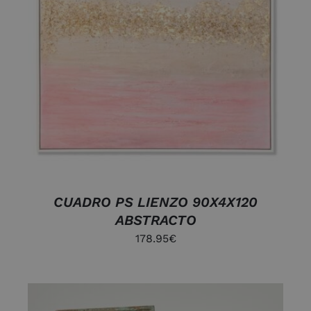
DETALLES
CUADRO PS LIENZO 90X4X120
ABSTRACTO
178.95
€