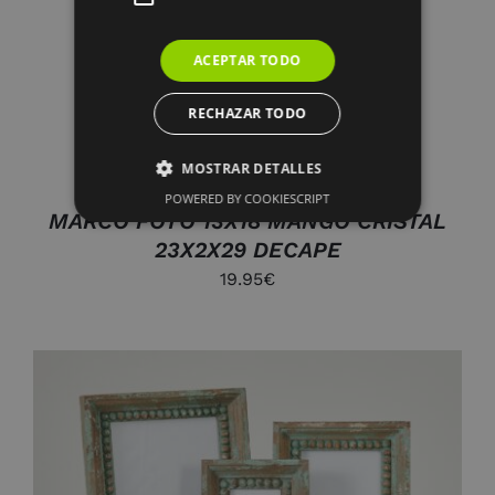
DETALLES
ACEPTAR TODO
RECHAZAR TODO
MOSTRAR DETALLES
POWERED BY COOKIESCRIPT
MARCO FOTO 13X18 MANGO CRISTAL
23X2X29 DECAPE
19.95
€