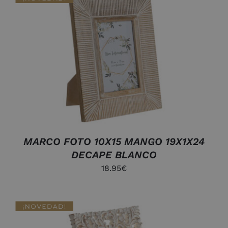
AÑADIR AL CARRITO
/
DETALLES
MARCO FOTO 10X15 MANGO 19X1X24
DECAPE BLANCO
18.95
€