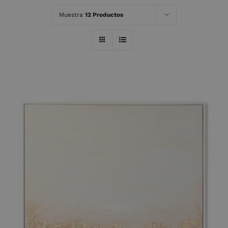
Muestra
12 Productos
AÑADIR AL CARRITO
/
DETALLES