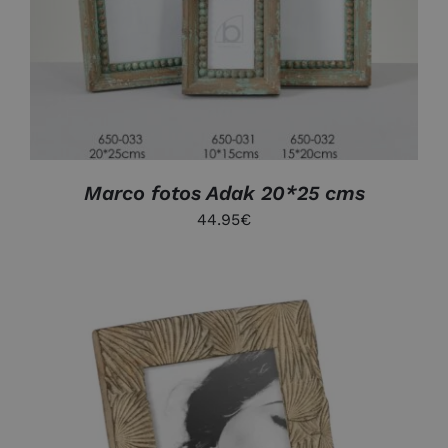
AÑADIR AL CARRITO
/
DETALLES
Marco fotos Adak 20*25 cms
44.95
€