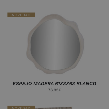
DETALLES
ESPEJO MADERA 61X3X63 BLANCO
78.95
€