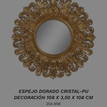
AÑADIR AL CARRITO
/
DETALLES
ESPEJO DORADO CRISTAL-PU
DECORACIÓN 108 X 3,50 X 108 CM
254.95
€