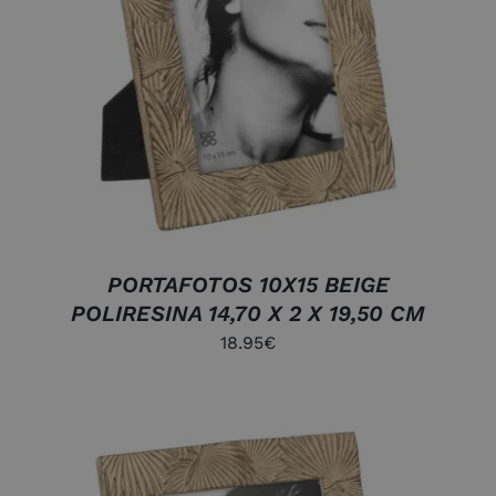
AÑADIR AL CARRITO
/
DETALLES
PORTAFOTOS 10X15 BEIGE
POLIRESINA 14,70 X 2 X 19,50 CM
18.95
€