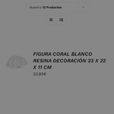
Muestra
12 Productos
FIGURA CORAL BLANCO
AÑADIR
AL
RESINA DECORACIÓN 23 X 22
CARRITO
X 11 CM
/
23.85
€
DETALLES