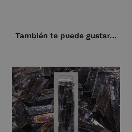
También te puede gustar…
AÑADIR AL CARRITO
/
DETALLES