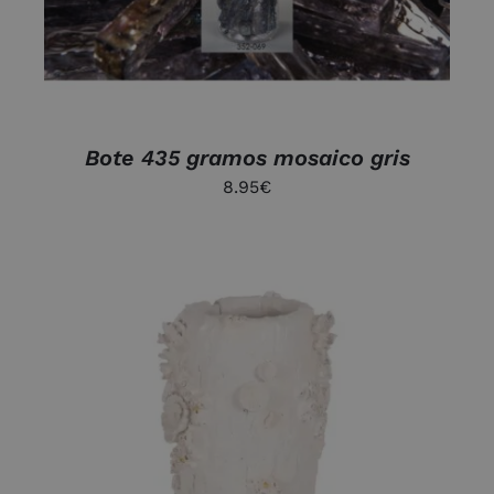
Bote 435 gramos mosaico gris
8.95
€
AÑADIR AL CARRITO
/
DETALLES