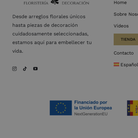
Home
Sobre Nos
Desde arreglos florales únicos
hasta piezas de decoración
Vídeos
cuidadosamente seleccionadas,
TIENDA
estamos aquí para embellecer tu
vida.
Contacto
Españo