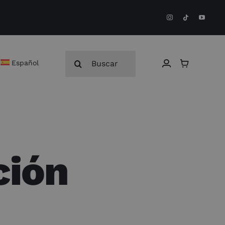
Buscar:
Español
ción