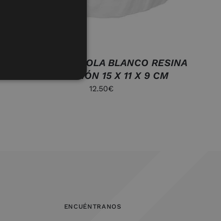
FIGURA CARACOLA BLANCO RESINA
DECORACIÓN 15 X 11 X 9 CM
12.50
€
ENCUÉNTRANOS