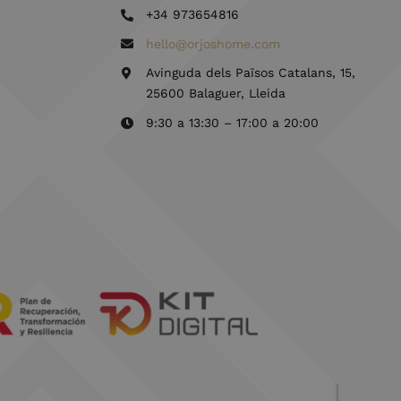
+34 973654816
hello@orjoshome.com
Avinguda dels Països Catalans, 15,
25600 Balaguer, Lleida
9:30 a 13:30 – 17:00 a 20:00