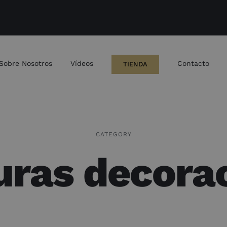
Sobre Nosotros
Vídeos
Contacto
TIENDA
CATEGORY
uras decora