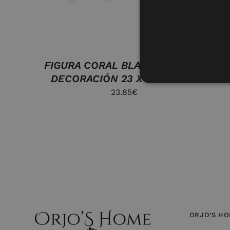
FIGURA CORAL BLANCO RESINA
DECORACIÓN 23 X 22 X 11 CM
23.85
€
ORJO’S H