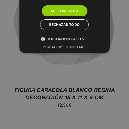
ACEPTAR TODO
AÑADIR AL CARRITO
/
RECHAZAR TODO
DETALLES
MOSTRAR DETALLES
POWERED BY COOKIESCRIPT
FIGURA CARACOLA BLANCO RESINA
DECORACIÓN 15 X 11 X 9 CM
12.50
€