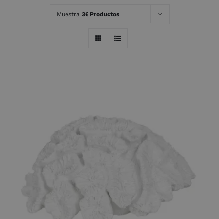
Muestra
36 Productos
AÑADIR AL CARRITO
/
DETALLES