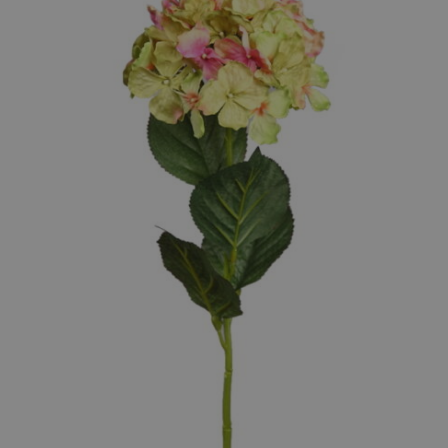
AÑADIR AL CARRITO
/
DETALLES