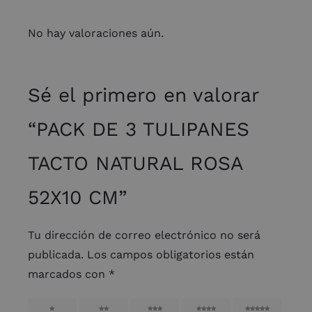
No hay valoraciones aún.
Sé el primero en valorar
“PACK DE 3 TULIPANES
TACTO NATURAL ROSA
52X10 CM”
Tu dirección de correo electrónico no será
publicada.
Los campos obligatorios están
marcados con
*
1
2
3
4
5