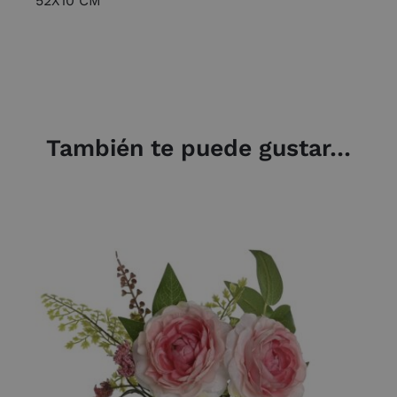
52X10 CM
También te puede gustar…