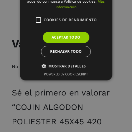
acuerdo con nuestra Política de cookies.
Más
información
COOKIES DE RENDIMIENTO
ACEPTAR TODO
Valoraciones
RECHAZAR TODO
MOSTRAR DETALLES
No hay valoraciones aún.
POWERED BY COOKIESCRIPT
Sé el primero en valorar
“COJIN ALGODON
POLIESTER 45X45 420