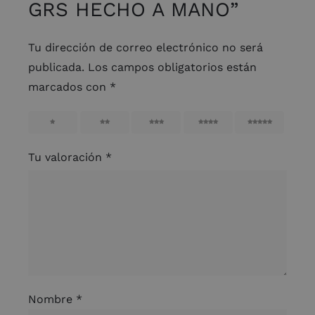
GRS HECHO A MANO”
Tu dirección de correo electrónico no será
publicada.
Los campos obligatorios están
marcados con
*
1
2
3
4
5
Tu valoración
*
Nombre
*