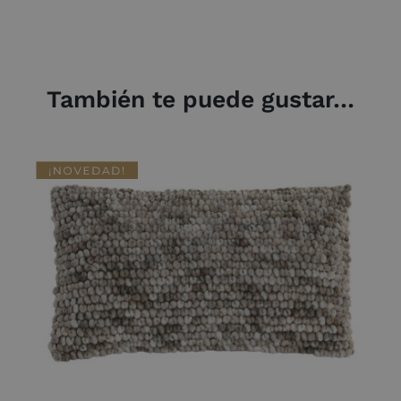
También te puede gustar…
AÑADIR AL CARRITO
/
DETALLES