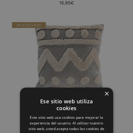
15.95
€
AÑADIR AL CARRITO
/
DETALLES
×
Ese sitio web utiliza
COJIN POLIESTER 45X8X45 420
cookies
GRS APLICACIONES
Este sitio web usa cookies para mejorar la
23.95
€
experiencia del usuario. Al utilizar nuestro
sitio web, usted acepta todas las cookies de