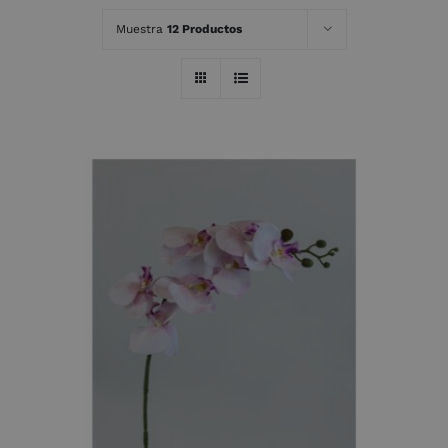
Muestra
12 Productos
AÑADIR AL CARRITO
/
DETALLES