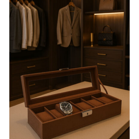
AÑADIR AL CARRITO
/
DETALLES