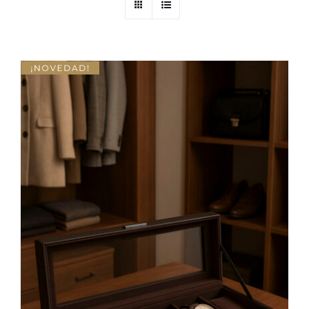
AÑADIR AL CARRITO
/
DETALLES