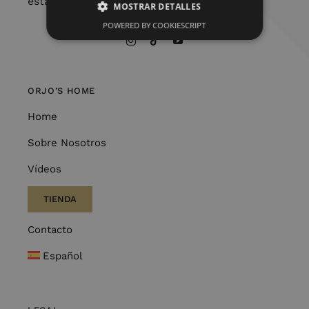
estamos aquí para embellecer tu vida.
MOSTRAR DETALLES
POWERED BY COOKIESCRIPT
ORJO’S HOME
Home
Sobre Nosotros
Vídeos
TIENDA
Contacto
Español