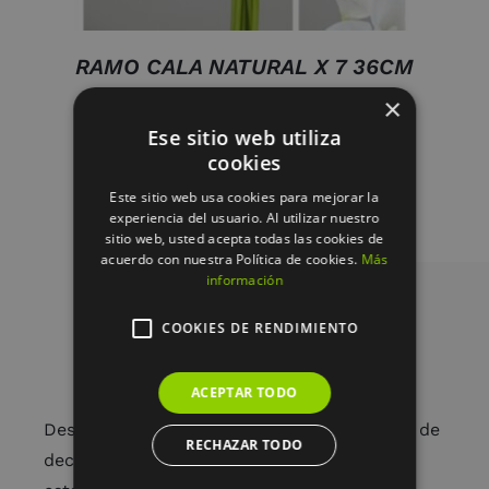
RAMO CALA NATURAL X 7 36CM
BLANCO
×
9.95
€
Ese sitio web utiliza
cookies
Este sitio web usa cookies para mejorar la
experiencia del usuario. Al utilizar nuestro
sitio web, usted acepta todas las cookies de
acuerdo con nuestra Política de cookies.
Más
información
COOKIES DE RENDIMIENTO
ACEPTAR TODO
Desde arreglos florales únicos hasta piezas de
RECHAZAR TODO
decoración cuidadosamente seleccionadas,