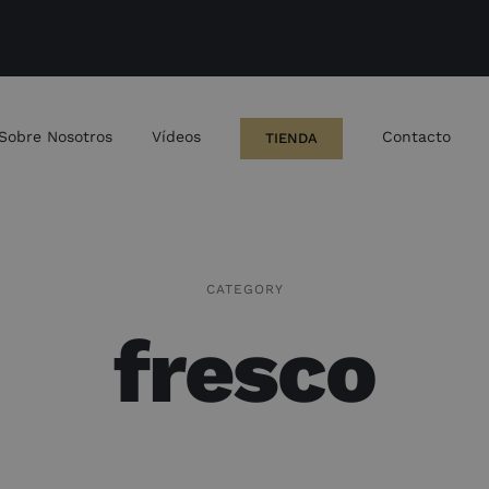
Sobre Nosotros
Vídeos
Contacto
TIENDA
CATEGORY
fresco