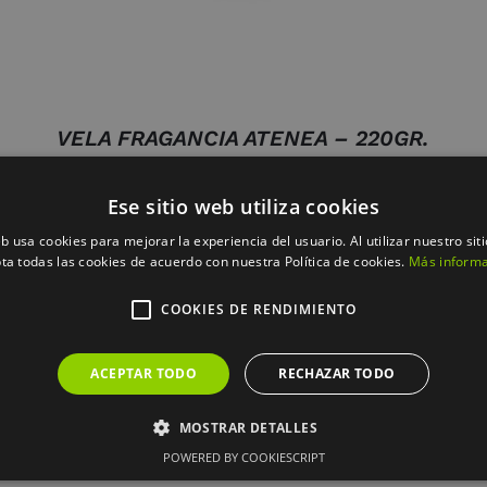
VELA FRAGANCIA ATENEA – 220GR.
colección experiences
21.95
€
Ese sitio web utiliza cookies
eb usa cookies para mejorar la experiencia del usuario. Al utilizar nuestro sit
ta todas las cookies de acuerdo con nuestra Política de cookies.
Más inform
COOKIES DE RENDIMIENTO
ACEPTAR TODO
RECHAZAR TODO
MOSTRAR DETALLES
POWERED BY COOKIESCRIPT