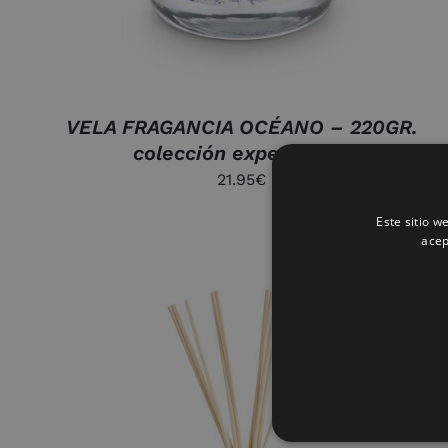
VELA FRAGANCIA OCÉANO – 220GR.
colección experiences
21.95
€
Este sitio w
acep