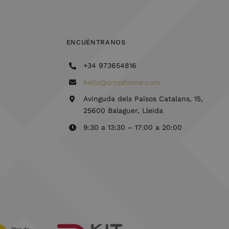
ENCUÉNTRANOS
+34 973654816
hello@orjoshome.com
Avinguda dels Països Catalans, 15,
25600 Balaguer, Lleida
9:30 a 13:30 – 17:00 a 20:00