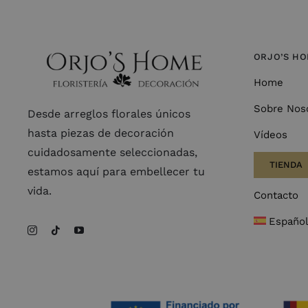
ORJO’S H
Home
Sobre Nos
Desde arreglos florales únicos
hasta piezas de decoración
Vídeos
cuidadosamente seleccionadas,
TIENDA
estamos aquí para embellecer tu
vida.
Contacto
Españo