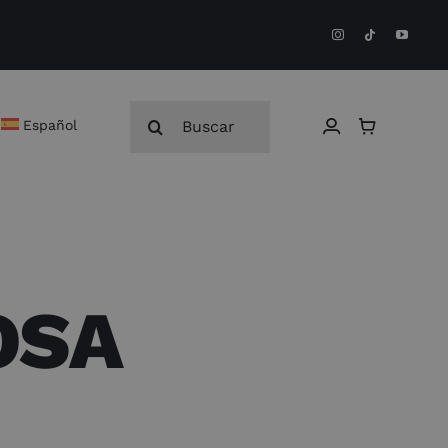
Buscar:
Español
OSA