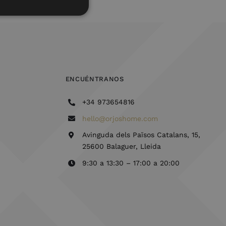
ENCUÉNTRANOS
+34 973654816
hello@orjoshome.com
Avinguda dels Països Catalans, 15,
25600 Balaguer, Lleida
9:30 a 13:30 – 17:00 a 20:00