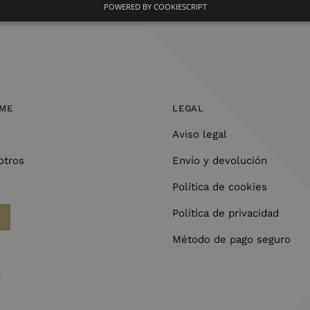
POWERED BY COOKIESCRIPT
OME
LEGAL
Aviso legal
otros
Envío y devolución
Política de cookies
Política de privacidad
Método de pago seguro
l