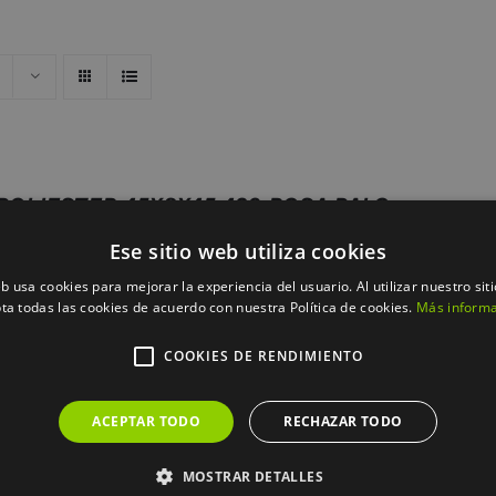
POLIESTER 45X8X45 420 ROSA PALO
Ese sitio web utiliza cookies
eb usa cookies para mejorar la experiencia del usuario. Al utilizar nuestro sit
ta todas las cookies de acuerdo con nuestra Política de cookies.
Más inform
COOKIES DE RENDIMIENTO
ACEPTAR TODO
RECHAZAR TODO
MOSTRAR DETALLES