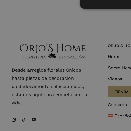
ORJO’S H
Home
Sobre Nos
Desde arreglos florales únicos
hasta piezas de decoración
Vídeos
cuidadosamente seleccionadas,
TIENDA
estamos aquí para embellecer tu
vida.
Contacto
Españo