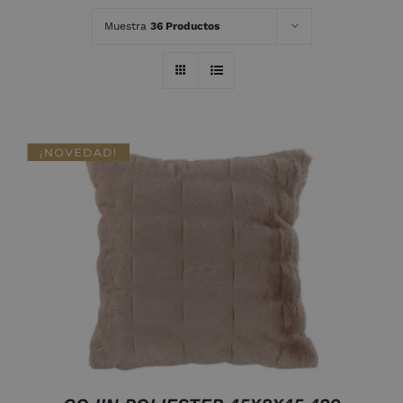
Muestra
36 Productos
AÑADIR AL CARRITO
/
DETALLES