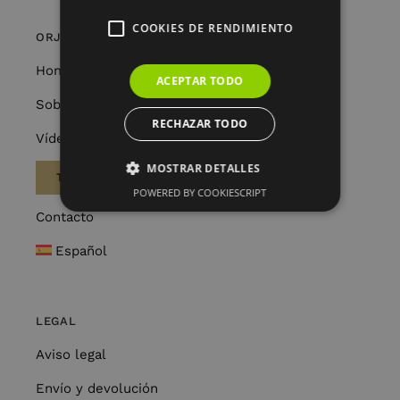
COOKIES DE RENDIMIENTO
ORJO’S HOME
Home
ACEPTAR TODO
Sobre Nosotros
RECHAZAR TODO
Vídeos
MOSTRAR DETALLES
TIENDA
POWERED BY COOKIESCRIPT
Contacto
Español
LEGAL
Aviso legal
Envío y devolución