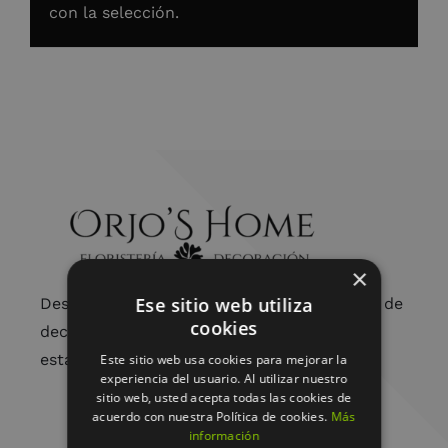
con la selección.
×
Ese sitio web utiliza
Desde arreglos florales únicos hasta piezas de
cookies
decoración cuidadosamente seleccionadas,
estamos aquí para embellecer tu vida.
Este sitio web usa cookies para mejorar la
experiencia del usuario. Al utilizar nuestro
sitio web, usted acepta todas las cookies de
acuerdo con nuestra Política de cookies.
Más
información