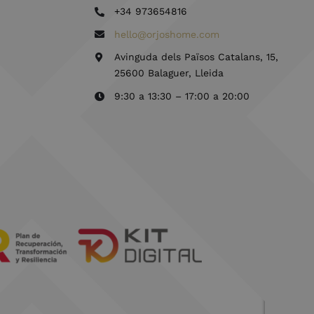
+34 973654816
hello@orjoshome.com
Avinguda dels Països Catalans, 15,
25600 Balaguer, Lleida
9:30 a 13:30 – 17:00 a 20:00