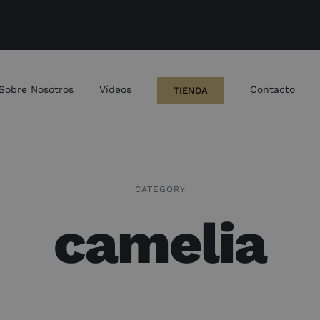
Sobre Nosotros
Vídeos
Contacto
TIENDA
CATEGORY
camelia