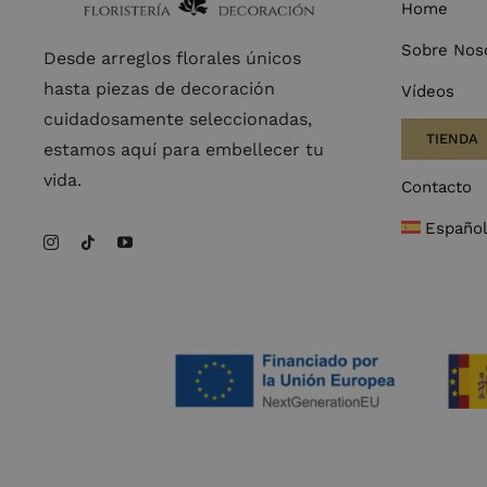
Home
Sobre Nos
Desde arreglos florales únicos
hasta piezas de decoración
Vídeos
cuidadosamente seleccionadas,
TIENDA
estamos aquí para embellecer tu
vida.
Contacto
Españo