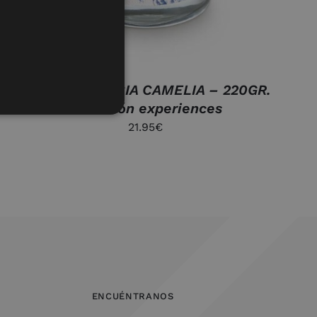
VELA FRAGANCIA CAMELIA – 220GR.
colección experiences
21.95
€
ENCUÉNTRANOS