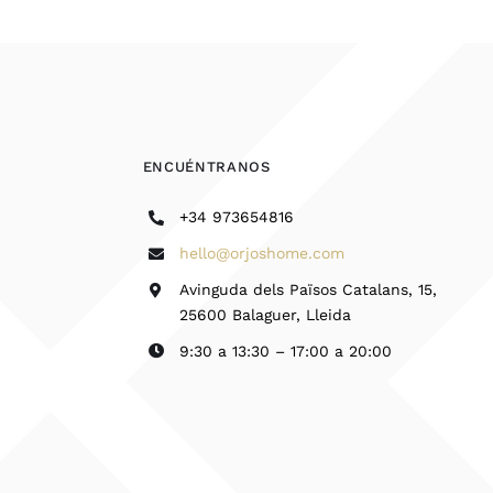
ENCUÉNTRANOS
+34 973654816
hello@orjoshome.com
Avinguda dels Països Catalans, 15,
25600 Balaguer, Lleida
9:30 a 13:30 – 17:00 a 20:00