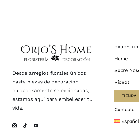
ORJO’S H
Home
Sobre Nos
Desde arreglos florales únicos
hasta piezas de decoración
Vídeos
cuidadosamente seleccionadas,
TIENDA
estamos aquí para embellecer tu
vida.
Contacto
Españo