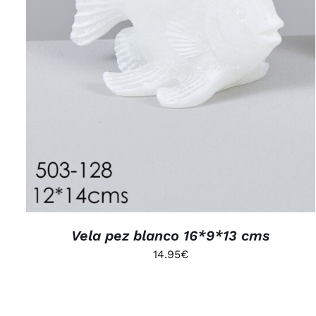
Vela pez blanco 16*9*13 cms
14.95
€