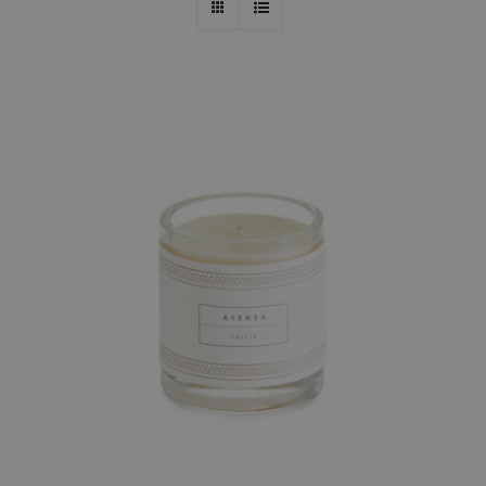
AÑADIR AL CARRITO
/
DETALLES