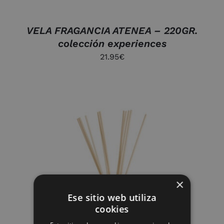
VELA FRAGANCIA ATENEA – 220GR.
colección experiences
21.95
€
×
AÑADIR AL CARRITO
/
DETALLES
Ese sitio web utiliza
cookies