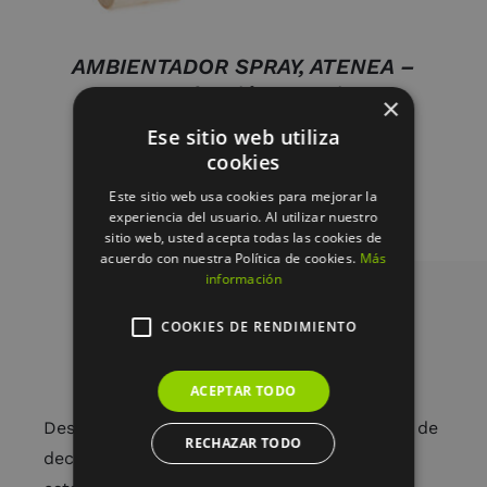
AMBIENTADOR SPRAY, ATENEA –
100ML. colección experiences
×
19.95
€
Ese sitio web utiliza
cookies
Este sitio web usa cookies para mejorar la
experiencia del usuario. Al utilizar nuestro
sitio web, usted acepta todas las cookies de
acuerdo con nuestra Política de cookies.
Más
información
COOKIES DE RENDIMIENTO
ACEPTAR TODO
Desde arreglos florales únicos hasta piezas de
RECHAZAR TODO
decoración cuidadosamente seleccionadas,