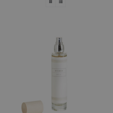
AÑADIR AL CARRITO
/
DETALLES