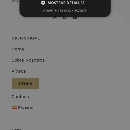
estamos aquí para embellecer tu vida.
MOSTRAR DETALLES
POWERED BY COOKIESCRIPT
ORJO’S HOME
Home
Sobre Nosotros
Vídeos
TIENDA
Contacto
Español