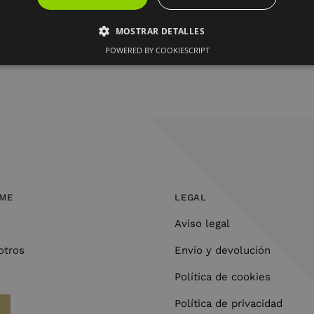
23X2X29 DECAPE
19.95
€
MOSTRAR DETALLES
POWERED BY COOKIESCRIPT
OME
LEGAL
Aviso legal
otros
Envío y devolución
Política de cookies
Política de privacidad