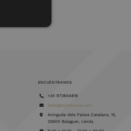
ENCUÉNTRANOS
+34 973654816
hello@orjoshome.com
Avinguda dels Països Catalans, 15,
25600 Balaguer, Lleida