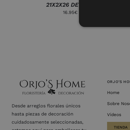
21X2X26 DECAPE
16.95
€
ORJO’S H
Home
Sobre Nos
Desde arreglos florales únicos
hasta piezas de decoración
Vídeos
cuidadosamente seleccionadas,
TIENDA