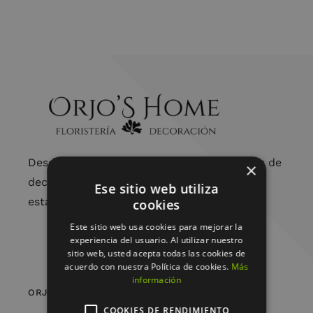
Desde arreglos florales únicos hasta piezas de
×
decoración cuidadosamente seleccionadas,
Ese sitio web utiliza
estamos aquí para embellecer tu vida.
cookies
Este sitio web usa cookies para mejorar la
experiencia del usuario. Al utilizar nuestro
sitio web, usted acepta todas las cookies de
acuerdo con nuestra Política de cookies.
Más
información
ORJO’S HOME
COOKIES DE RENDIMIENTO