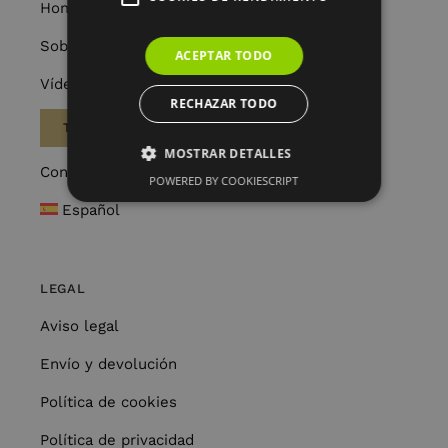
Home
Sobre Nosotros
ACEPTAR TODO
Vídeos
RECHAZAR TODO
TIENDA
MOSTRAR DETALLES
Contacto
POWERED BY COOKIESCRIPT
Español
LEGAL
Aviso legal
Envío y devolución
Política de cookies
Política de privacidad