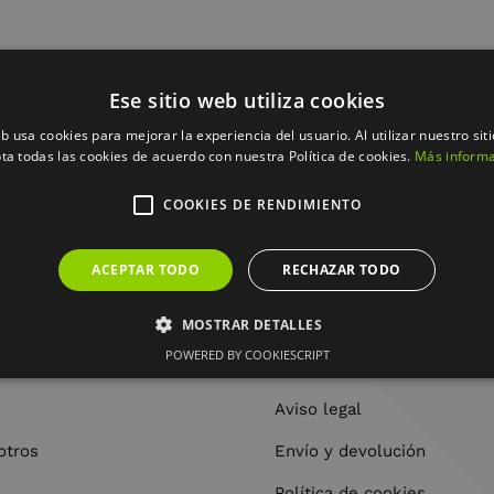
la selección.
Ese sitio web utiliza cookies
eb usa cookies para mejorar la experiencia del usuario. Al utilizar nuestro sit
ta todas las cookies de acuerdo con nuestra Política de cookies.
Más inform
COOKIES DE RENDIMIENTO
ACEPTAR TODO
RECHAZAR TODO
MOSTRAR DETALLES
POWERED BY COOKIESCRIPT
OME
LEGAL
Aviso legal
otros
Envío y devolución
Política de cookies