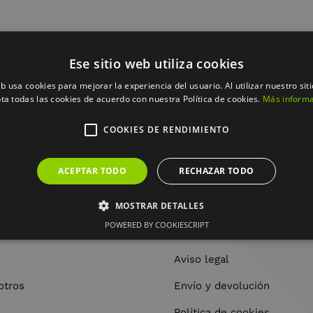
la selección.
Ese sitio web utiliza cookies
eb usa cookies para mejorar la experiencia del usuario. Al utilizar nuestro sit
ta todas las cookies de acuerdo con nuestra Política de cookies.
Más inform
COOKIES DE RENDIMIENTO
ACEPTAR TODO
RECHAZAR TODO
MOSTRAR DETALLES
POWERED BY COOKIESCRIPT
OME
LEGAL
Aviso legal
otros
Envío y devolución
Política de cookies