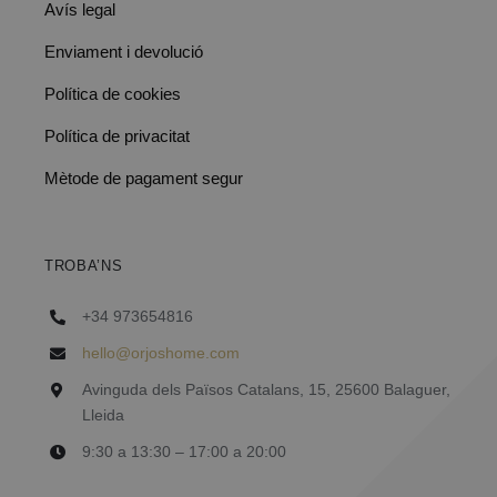
Avís legal
Enviament i devolució
Política de cookies
Política de privacitat
Mètode de pagament segur
TROBA’NS
+34 973654816
hello@orjoshome.com
Avinguda dels Països Catalans, 15, 25600 Balaguer,
Lleida
9:30 a 13:30 – 17:00 a 20:00