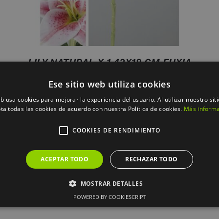
LILY NATURAL X 1 43X18 CM FUXIA
3.70
€
Ese sitio web utiliza cookies
eb usa cookies para mejorar la experiencia del usuario. Al utilizar nuestro sit
ta todas las cookies de acuerdo con nuestra Política de cookies.
Más inform
COOKIES DE RENDIMIENTO
ACEPTAR TODO
RECHAZAR TODO
MOSTRAR DETALLES
POWERED BY COOKIESCRIPT