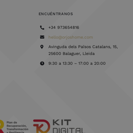
ENCUÉNTRANOS
+34 973654816
hello@orjoshome.com
Avinguda dels Països Catalans, 15,
25600 Balaguer, Lleida
9:30 a 13:30 – 17:00 a 20:00