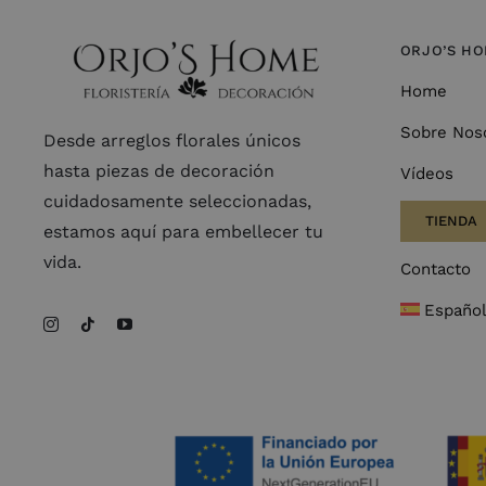
ORJO’S H
Home
Sobre Nos
Desde arreglos florales únicos
hasta piezas de decoración
Vídeos
cuidadosamente seleccionadas,
TIENDA
estamos aquí para embellecer tu
vida.
Contacto
Españo