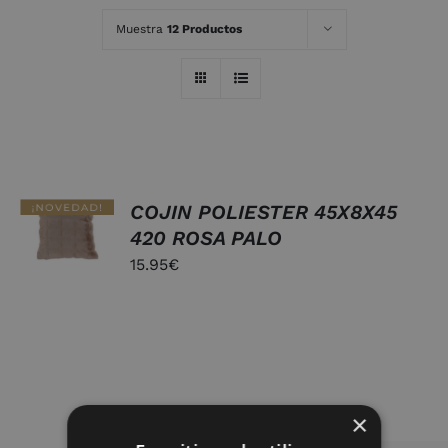
Muestra
12 Productos
AÑADIR
COJIN POLIESTER 45X8X45
AL
420 ROSA PALO
CARRITO
/
15.95
€
DETALLES
×